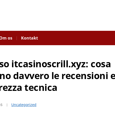
Om os
Kontakt
aso itcasinoscrill.xyz: cosa
no davvero le recensioni e
rezza tecnica
26
Uncategorized