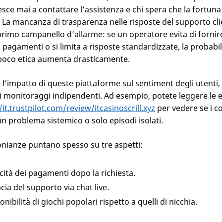
esce mai a contattare l’assistenza e chi spera che la fortuna 
 La mancanza di trasparenza nelle risposte del supporto cli
primo campanello d’allarme: se un operatore evita di fornir
i pagamenti o si limita a risposte standardizzate, la probabil
poco etica aumenta drasticamente.
 l’impatto di queste piattaforme sul sentiment degli utenti, 
i monitoraggi indipendenti. Ad esempio, potete leggere le 
/it.trustpilot.com/review/itcasinoscrill.xyz
per vedere se i 
n problema sistemico o solo episodi isolati.
onianze puntano spesso su tre aspetti:
cità dei pagamenti dopo la richiesta.
acia del supporto via chat live.
onibilità di giochi popolari rispetto a quelli di nicchia.