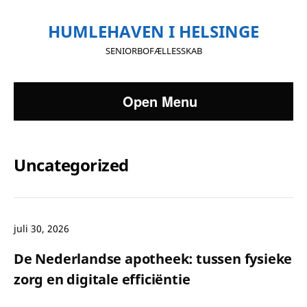
HUMLEHAVEN I HELSINGE
SENIORBOFÆLLESSKAB
Open Menu
Uncategorized
juli 30, 2026
De Nederlandse apotheek: tussen fysieke
zorg en digitale efficiëntie