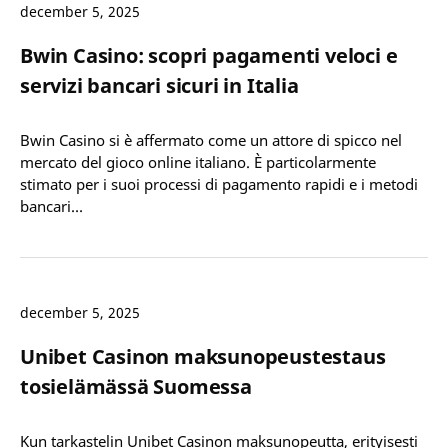
december 5, 2025
Bwin Casino: scopri pagamenti veloci e
servizi bancari sicuri in Italia
Bwin Casino si è affermato come un attore di spicco nel
mercato del gioco online italiano. È particolarmente
stimato per i suoi processi di pagamento rapidi e i metodi
bancari…
december 5, 2025
Unibet Casinon maksunopeustestaus
tosielämässä Suomessa
Kun tarkastelin Unibet Casinon maksunopeutta, erityisesti