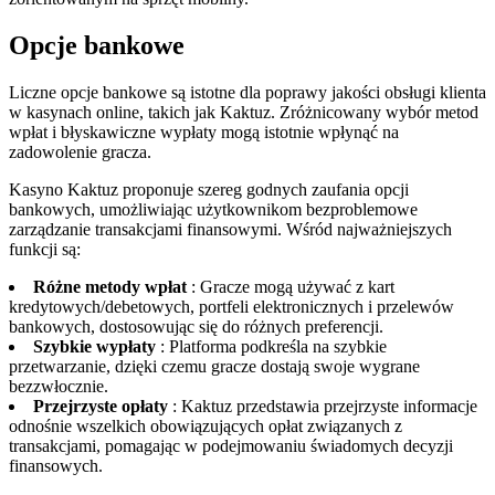
Opcje bankowe
Liczne opcje bankowe są istotne dla poprawy jakości obsługi klienta
w kasynach online, takich jak Kaktuz. Zróżnicowany wybór metod
wpłat i błyskawiczne wypłaty mogą istotnie wpłynąć na
zadowolenie gracza.
Kasyno Kaktuz proponuje szereg godnych zaufania opcji
bankowych, umożliwiając użytkownikom bezproblemowe
zarządzanie transakcjami finansowymi. Wśród najważniejszych
funkcji są:
Różne metody wpłat
: Gracze mogą używać z kart
kredytowych/debetowych, portfeli elektronicznych i przelewów
bankowych, dostosowując się do różnych preferencji.
Szybkie wypłaty
: Platforma podkreśla na szybkie
przetwarzanie, dzięki czemu gracze dostają swoje wygrane
bezzwłocznie.
Przejrzyste opłaty
: Kaktuz przedstawia przejrzyste informacje
odnośnie wszelkich obowiązujących opłat związanych z
transakcjami, pomagając w podejmowaniu świadomych decyzji
finansowych.