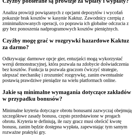
Czyżby pobierane są prowizje za wpłaty i wypłaty?
Analiza prowizji powiązanych z opcjami depozytów i wycofań
pokazuje brak kosztów w kasynie Kaktuz. Zawodnicy czerpią z
zminimalizowanych operacji, co poprawia ich globalne odczucia z
gry bez ponoszenia nadprogramowych kosztów pieniężnych.
Czyżby mogę grać w rozgrywki hazardowe Kaktuz
za darmo?
Odkrywając darmowe opcje gier, entuzjaści mogą wykorzystać
wersji demonstracyjnej, która pozwala na zdobycie doświadczenia
bez kosztów. Funkcja ta pozwala graczom ćwiczyć strategie,
ulepszać mechanikę i zrozumieć rozgrywkę, zanim ewentualnie
postawią prawdziwe pieniądze na wielu platformach online.
Jakie są minimalne wymagania dotyczące zakładów
w przypadku bonusów?
Minimalne kryteria dotyczące obrotu bonusami zazwyczaj obejmują
szczegółowe zasady bonusu, często przedstawione w progach
obrotu. Kryteria te definiują, ile razy gracz musi obrócić kwotę
bonusu, zanim będzie dostępna wypłata, zapewniając tym samym
rozważne praktyki gry.