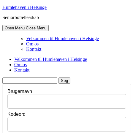
Skip
Humlehaven i Helsinge
to
Seniorbofællesskab
content
Open Menu
Close Menu
Velkommen til Humlehaven i Helsinge
Om os
Kontakt
Velkommen til Humlehaven i Helsinge
Om os
Kontakt
Søg
efter:
Brugernavn
Kodeord