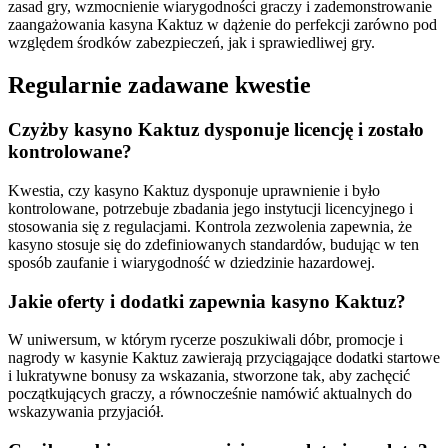
zasad gry, wzmocnienie wiarygodności graczy i zademonstrowanie
zaangażowania kasyna Kaktuz w dążenie do perfekcji zarówno pod
względem środków zabezpieczeń, jak i sprawiedliwej gry.
Regularnie zadawane kwestie
Czyżby kasyno Kaktuz dysponuje licencję i zostało
kontrolowane?
Kwestia, czy kasyno Kaktuz dysponuje uprawnienie i było
kontrolowane, potrzebuje zbadania jego instytucji licencyjnego i
stosowania się z regulacjami. Kontrola zezwolenia zapewnia, że
kasyno stosuje się do zdefiniowanych standardów, budując w ten
sposób zaufanie i wiarygodność w dziedzinie hazardowej.
Jakie oferty i dodatki zapewnia kasyno Kaktuz?
W uniwersum, w którym rycerze poszukiwali dóbr, promocje i
nagrody w kasynie Kaktuz zawierają przyciągające dodatki startowe
i lukratywne bonusy za wskazania, stworzone tak, aby zachęcić
początkujących graczy, a równocześnie namówić aktualnych do
wskazywania przyjaciół.