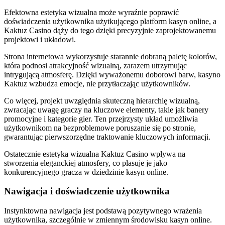
Efektowna estetyka wizualna może wyraźnie poprawić
doświadczenia użytkownika użytkującego platform kasyn online, a
Kaktuz Casino dąży do tego dzięki precyzyjnie zaprojektowanemu
projektowi i układowi.
Strona internetowa wykorzystuje starannie dobraną paletę kolorów,
która podnosi atrakcyjność wizualną, zarazem utrzymując
intrygującą atmosferę. Dzięki wyważonemu doborowi barw, kasyno
Kaktuz wzbudza emocje, nie przytłaczając użytkowników.
Co więcej, projekt uwzględnia skuteczną hierarchię wizualną,
zwracając uwagę graczy na kluczowe elementy, takie jak banery
promocyjne i kategorie gier. Ten przejrzysty układ umożliwia
użytkownikom na bezproblemowe poruszanie się po stronie,
gwarantując pierwszorzędne traktowanie kluczowych informacji.
Ostatecznie estetyka wizualna Kaktuz Casino wpływa na
stworzenia eleganckiej atmosfery, co plasuje je jako
konkurencyjnego gracza w dziedzinie kasyn online.
Nawigacja i doświadczenie użytkownika
Instynktowna nawigacja jest podstawą pozytywnego wrażenia
użytkownika, szczególnie w zmiennym środowisku kasyn online.