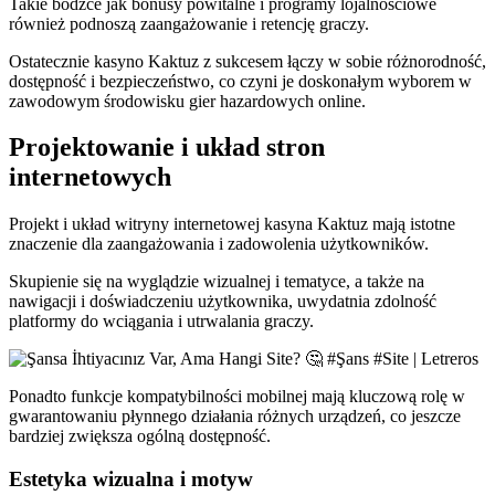
Takie bodźce jak bonusy powitalne i programy lojalnościowe
również podnoszą zaangażowanie i retencję graczy.
Ostatecznie kasyno Kaktuz z sukcesem łączy w sobie różnorodność,
dostępność i bezpieczeństwo, co czyni je doskonałym wyborem w
zawodowym środowisku gier hazardowych online.
Projektowanie i układ stron
internetowych
Projekt i układ witryny internetowej kasyna Kaktuz mają istotne
znaczenie dla zaangażowania i zadowolenia użytkowników.
Skupienie się na wyglądzie wizualnej i tematyce, a także na
nawigacji i doświadczeniu użytkownika, uwydatnia zdolność
platformy do wciągania i utrwalania graczy.
Ponadto funkcje kompatybilności mobilnej mają kluczową rolę w
gwarantowaniu płynnego działania różnych urządzeń, co jeszcze
bardziej zwiększa ogólną dostępność.
Estetyka wizualna i motyw