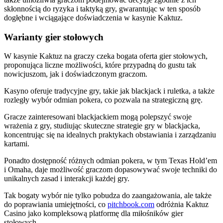
skłonnością do ryzyka i taktyką gry, gwarantując w ten sposób
dogłębne i wciągające doświadczenia w kasynie Kaktuz.
Warianty gier stołowych
W kasynie Kaktuz na graczy czeka bogata oferta gier stołowych,
proponująca liczne możliwości, które przypadną do gustu tak
nowicjuszom, jak i doświadczonym graczom.
Kasyno oferuje tradycyjne gry, takie jak blackjack i ruletka, a także
rozległy wybór odmian pokera, co pozwala na strategiczną grę.
Gracze zainteresowani blackjackiem mogą polepszyć swoje
wrażenia z gry, studiując skuteczne strategie gry w blackjacka,
koncentrując się na idealnych praktykach obstawiania i zarządzaniu
kartami.
Ponadto dostępność różnych odmian pokera, w tym Texas Hold’em
i Omaha, daje możliwość graczom dopasowywać swoje techniki do
unikalnych zasad i interakcji każdej gry.
Tak bogaty wybór nie tylko pobudza do zaangażowania, ale także
do poprawiania umiejętności, co
pitchbook.com
odróżnia Kaktuz
Casino jako kompleksową platformę dla miłośników gier
stołowych.