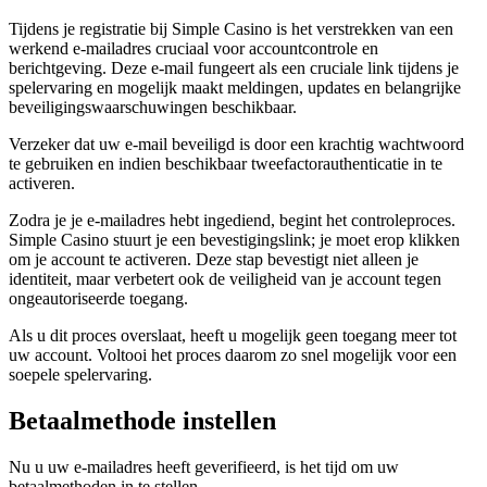
Tijdens je registratie bij Simple Casino is het verstrekken van een
werkend e-mailadres cruciaal voor accountcontrole en
berichtgeving. Deze e-mail fungeert als een cruciale link tijdens je
spelervaring en mogelijk maakt meldingen, updates en belangrijke
beveiligingswaarschuwingen beschikbaar.
Verzeker dat uw e-mail beveiligd is door een krachtig wachtwoord
te gebruiken en indien beschikbaar tweefactorauthenticatie in te
activeren.
Zodra je je e-mailadres hebt ingediend, begint het controleproces.
Simple Casino stuurt je een bevestigingslink; je moet erop klikken
om je account te activeren. Deze stap bevestigt niet alleen je
identiteit, maar verbetert ook de veiligheid van je account tegen
ongeautoriseerde toegang.
Als u dit proces overslaat, heeft u mogelijk geen toegang meer tot
uw account. Voltooi het proces daarom zo snel mogelijk voor een
soepele spelervaring.
Betaalmethode instellen
Nu u uw e-mailadres heeft geverifieerd, is het tijd om uw
betaalmethoden in te stellen.