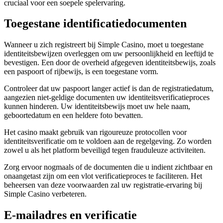
cruciaal voor een soepele spelervaring.
Toegestane identificatiedocumenten
Wanneer u zich registreert bij Simple Casino, moet u toegestane
identiteitsbewijzen overleggen om uw persoonlijkheid en leeftijd te
bevestigen. Een door de overheid afgegeven identiteitsbewijs, zoals
een paspoort of rijbewijs, is een toegestane vorm.
Controleer dat uw paspoort langer actief is dan de registratiedatum,
aangezien niet-geldige documenten uw identiteitsverificatieproces
kunnen hinderen. Uw identiteitsbewijs moet uw hele naam,
geboortedatum en een heldere foto bevatten.
Het casino maakt gebruik van rigoureuze protocollen voor
identiteitsverificatie om te voldoen aan de regelgeving. Zo worden
zowel u als het platform beveiligd tegen frauduleuze activiteiten.
Zorg ervoor nogmaals of de documenten die u indient zichtbaar en
onaangetast zijn om een vlot verificatieproces te faciliteren. Het
beheersen van deze voorwaarden zal uw registratie-ervaring bij
Simple Casino verbeteren.
E-mailadres en verificatie