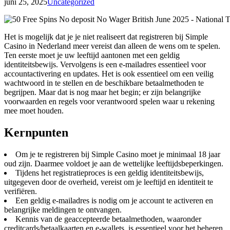
juni 25, 2025
Uncategorized
Het is mogelijk dat je je niet realiseert dat registreren bij Simple
Casino in Nederland meer vereist dan alleen de wens om te spelen.
Ten eerste moet je uw leeftijd aantonen met een geldig
identiteitsbewijs. Vervolgens is een e-mailadres essentieel voor
accountactivering en updates. Het is ook essentieel om een veilig
wachtwoord in te stellen en de beschikbare betaalmethoden te
begrijpen. Maar dat is nog maar het begin; er zijn belangrijke
voorwaarden en regels voor verantwoord spelen waar u rekening
mee moet houden.
Kernpunten
Om je te registreren bij Simple Casino moet je minimaal 18 jaar
oud zijn. Daarmee voldoet je aan de wettelijke leeftijdsbeperkingen.
Tijdens het registratieproces is een geldig identiteitsbewijs,
uitgegeven door de overheid, vereist om je leeftijd en identiteit te
verifiëren.
Een geldig e-mailadres is nodig om je account te activeren en
belangrijke meldingen te ontvangen.
Kennis van de geaccepteerde betaalmethoden, waaronder
creditcards/betaalkaarten en e-wallets, is essentieel voor het beheren