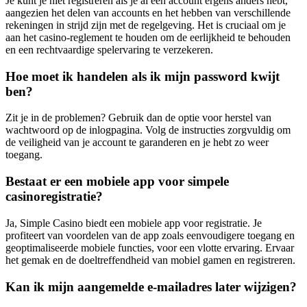
Je kunt je niet registreren als je al een account ergens anders hebt,
aangezien het delen van accounts en het hebben van verschillende
rekeningen in strijd zijn met de regelgeving. Het is cruciaal om je
aan het casino-reglement te houden om de eerlijkheid te behouden
en een rechtvaardige spelervaring te verzekeren.
Hoe moet ik handelen als ik mijn password kwijt
ben?
Zit je in de problemen? Gebruik dan de optie voor herstel van
wachtwoord op de inlogpagina. Volg de instructies zorgvuldig om
de veiligheid van je account te garanderen en je hebt zo weer
toegang.
Bestaat er een mobiele app voor simpele
casinoregistratie?
Ja, Simple Casino biedt een mobiele app voor registratie. Je
profiteert van voordelen van de app zoals eenvoudigere toegang en
geoptimaliseerde mobiele functies, voor een vlotte ervaring. Ervaar
het gemak en de doeltreffendheid van mobiel gamen en registreren.
Kan ik mijn aangemelde e-mailadres later wijzigen?