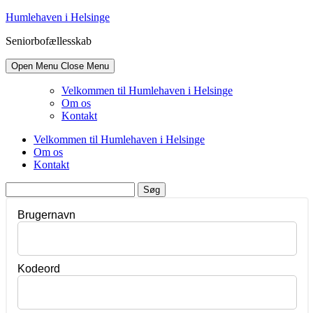
Skip
Humlehaven i Helsinge
to
Seniorbofællesskab
content
Open Menu
Close Menu
Velkommen til Humlehaven i Helsinge
Om os
Kontakt
Velkommen til Humlehaven i Helsinge
Om os
Kontakt
Søg
efter:
Brugernavn
Kodeord