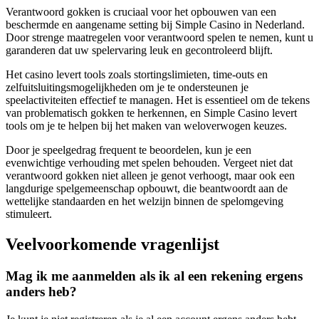
Verantwoord gokken is cruciaal voor het opbouwen van een
beschermde en aangename setting bij Simple Casino in Nederland.
Door strenge maatregelen voor verantwoord spelen te nemen, kunt u
garanderen dat uw spelervaring leuk en gecontroleerd blijft.
Het casino levert tools zoals stortingslimieten, time-outs en
zelfuitsluitingsmogelijkheden om je te ondersteunen je
speelactiviteiten effectief te managen. Het is essentieel om de tekens
van problematisch gokken te herkennen, en Simple Casino levert
tools om je te helpen bij het maken van weloverwogen keuzes.
Door je speelgedrag frequent te beoordelen, kun je een
evenwichtige verhouding met spelen behouden. Vergeet niet dat
verantwoord gokken niet alleen je genot verhoogt, maar ook een
langdurige spelgemeenschap opbouwt, die beantwoordt aan de
wettelijke standaarden en het welzijn binnen de spelomgeving
stimuleert.
Veelvoorkomende vragenlijst
Mag ik me aanmelden als ik al een rekening ergens
anders heb?