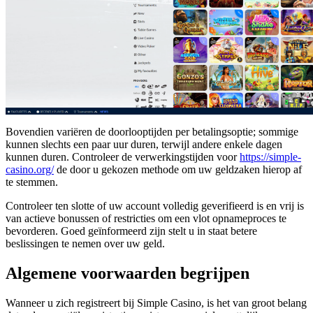
Bovendien variëren de doorlooptijden per betalingsoptie; sommige
kunnen slechts een paar uur duren, terwijl andere enkele dagen
kunnen duren. Controleer de verwerkingstijden voor
https://simple-
casino.org/
de door u gekozen methode om uw geldzaken hierop af
te stemmen.
Controleer ten slotte of uw account volledig geverifieerd is en vrij is
van actieve bonussen of restricties om een vlot opnameproces te
bevorderen. Goed geïnformeerd zijn stelt u in staat betere
beslissingen te nemen over uw geld.
Algemene voorwaarden begrijpen
Wanneer u zich registreert bij Simple Casino, is het van groot belang