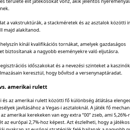
es területe elit játékosokat vonz, akik jelentős nyereménya
nek.
dat a vakstruktúrák, a stackméretek és az asztalok közötti 
ll majd alakítanod.
 helyszín kínál kvalifikációs tornákat, amelyek gazdaságos
et biztosítanak a nagyobb eseményekre való eljutásra.
regisztrációs időszakokat és a nevezési szinteket a kaszinók
lmazásain keresztül, hogy bővítsd a versenynaptáradat.
vs. amerikai rulett
 és az amerikai rulett közötti fő különbség átlátása elenge
esélyek javításához a Vegas-i asztaloknál. A játék fő mechan
y az amerikai kerekeken van egy extra “00” zseb, ami 5,26%-r
t az európai 2,7%-hoz képest. Azt észlelheti, hogy a játéko
iái gyakran az európai stratégiák felé hajlanak a nagyobb n