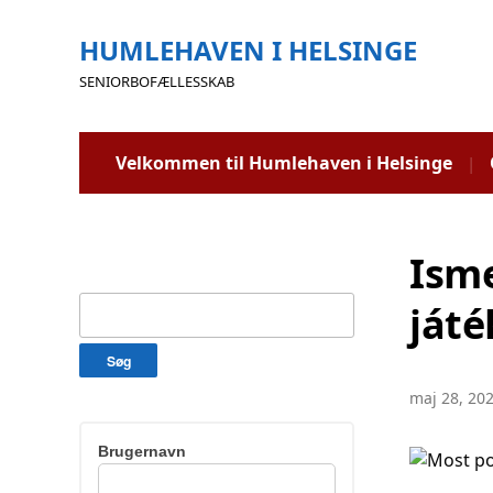
HUMLEHAVEN I HELSINGE
SENIORBOFÆLLESSKAB
Velkommen til Humlehaven i Helsinge
Isme
Søg
játé
efter:
maj 28, 20
Brugernavn