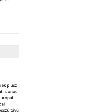
rék plusz
zat azonos
európai
pai
osszú távú