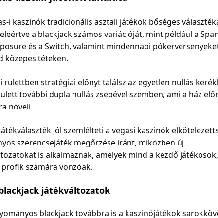
s-i kaszinók tradicionális asztali játékok bőséges választék
beleértve a blackjack számos variációját, mint például a Span
posure és a Switch, valamint mindennapi pókerversenyeke
d közepes téteken.
 rulettben stratégiai előnyt találsz az egyetlen nullás kerék
rulett további dupla nullás zsebével szemben, ami a ház elő
ra növeli.
 játékválaszték jól szemlélteti a vegasi kaszinók elkötelezett
os szerencsejáték megőrzése iránt, miközben új
ltozatokat is alkalmaznak, amelyek mind a kezdő játékosok
t profik számára vonzóak.
blackjack játékváltozatok
yományos blackjack továbbra is a kaszinójátékok sarokköv