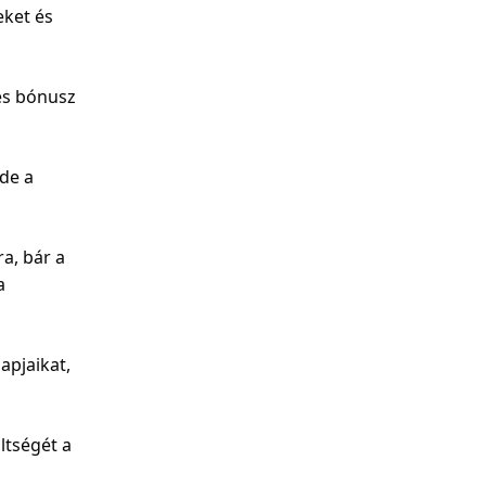
eket és
 és bónusz
de a
a, bár a
a
apjaikat,
ltségét a