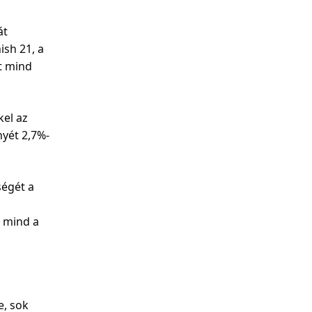
át
ish 21, a
t mind
kel az
nyét 2,7%-
ségét a
, mind a
e, sok