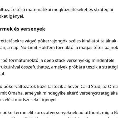
ltozat eltérő matematikai megközelítéseket és stratégiai
okat igényel.
ermek és versenyek
ttetésekre vágyó pókerrajongók széles kínálatot találnak 
an, a napi No-Limit Hold’em tornáktól a magas tétes bajno
urbó formátumoktól a deep stack versenyekig mindenféle
ruktúrával összefuthatsz, amelyek próbára teszik a stratégi
at.
ű pókerváltozatok közé tartozik a Seven Card Stud, az Oma
Limit Omaha, amelyek mindegyike eltérő versenystratégiáka
kezelési módszereket igényel.
n pókerterme elit sorozatversenyeknek ad otthont, míg a Be