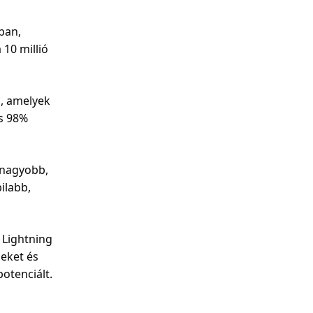
ban,
10 millió
s, amelyek
és 98%
 nagyobb,
bilabb,
 Lightning
eket és
otenciált.