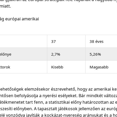
miatt.
ág európai amerikai
37
38 éves
előnye
2,7%
5,26%
ktorok
Kisebb
Magasabb
 lehetőségek elemzésekor észrevehető, hogy az amerikai ke
entősen befolyásolja a nyerési esélyeket. Bár mindkét válto
átékmenetet tart fenn, a statisztikai előny határozottan az 
észesíti előnyben. A tapasztalt játékosok jellemzően az euró
felé vonzódva javítják a kockázat-nyereség arányukat és a h