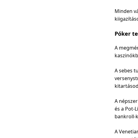
Minden vá
kiigazítás
Póker t
A megmére
kaszinókb
A sebes t
versenyst
kitartásod
A népszer
és a Pot-
bankroll-
A Venetia